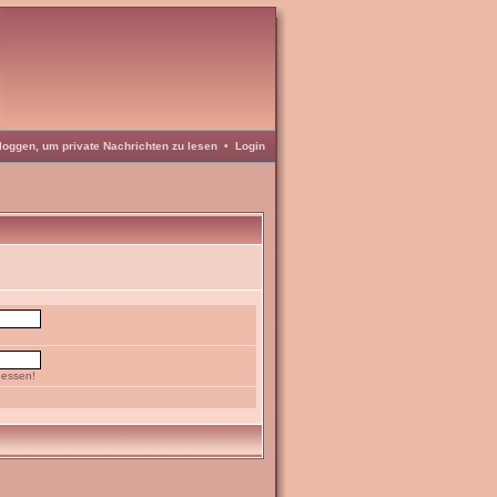
loggen, um private Nachrichten zu lesen
•
Login
gessen!