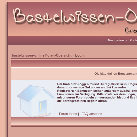
Navigation
•
Port
bastelwissen-online Foren-Übersicht
» Login
Gib bitte deinen Benutzernam
Um Dich einzuloggen musst Du registriert sein. Regis
dauert nur wenige Sekunden und ist kostenlos.
Registrierten Benutzern stehen außerdem zusätzliche
Funktionen zur Verfügung. Bitte Prüfe vor dem Login,
mit unseren Forenregeln einverstanden bist und lies b
die bereitgestellten Regeln durch.
Foren Index
|
FAQ ansehen