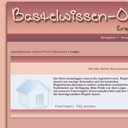
Navigation
•
Port
bastelwissen-online Foren-Übersicht
» Login
Gib bitte deinen Benutzernam
Um Dich einzuloggen musst Du registriert sein. Regis
dauert nur wenige Sekunden und ist kostenlos.
Registrierten Benutzern stehen außerdem zusätzliche
Funktionen zur Verfügung. Bitte Prüfe vor dem Login,
mit unseren Forenregeln einverstanden bist und lies b
die bereitgestellten Regeln durch.
Foren Index
|
FAQ ansehen