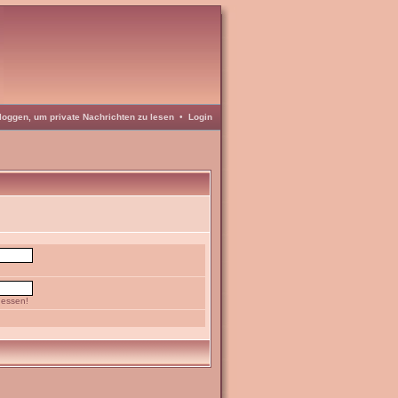
loggen, um private Nachrichten zu lesen
•
Login
gessen!