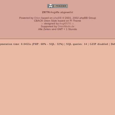
29776
Angriffe abgewehrt
Powered by
Orion
based on
phpBB
© 2001, 2002 phpBB Group
CBACK Orion Style based on FI Theme
:-: designed by
Angi0570
:-:
Supported by
OrionMods.de
Alle Zeiten sind GMT + 1 Stunde
generation time: 0.0455s (PHP: 68% - SQL: 32%) | SQL queries: 14 | GZIP disabled | De