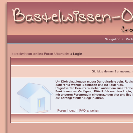
Navigation
•
Port
bastelwissen-online Foren-Übersicht
» Login
Gib bitte deinen Benutzernam
Um Dich einzuloggen musst Du registriert sein. Regis
dauert nur wenige Sekunden und ist kostenlos.
Registrierten Benutzern stehen außerdem zusätzliche
Funktionen zur Verfügung. Bitte Prüfe vor dem Login,
mit unseren Forenregeln einverstanden bist und lies b
die bereitgestellten Regeln durch.
Foren Index
|
FAQ ansehen