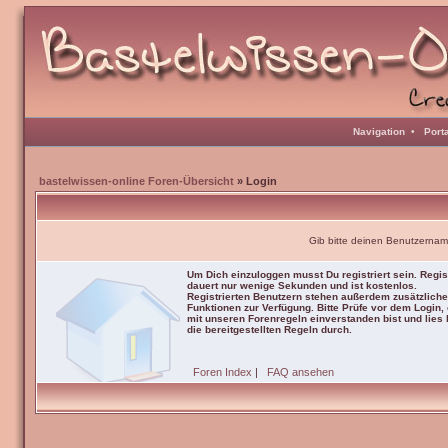
Navigation
•
Port
bastelwissen-online Foren-Übersicht
» Login
Gib bitte deinen Benutzernam
Um Dich einzuloggen musst Du registriert sein. Regis
dauert nur wenige Sekunden und ist kostenlos.
Registrierten Benutzern stehen außerdem zusätzliche
Funktionen zur Verfügung. Bitte Prüfe vor dem Login,
mit unseren Forenregeln einverstanden bist und lies b
die bereitgestellten Regeln durch.
Foren Index
|
FAQ ansehen