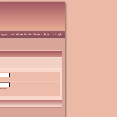
loggen, um private Nachrichten zu lesen
•
Login
gessen!