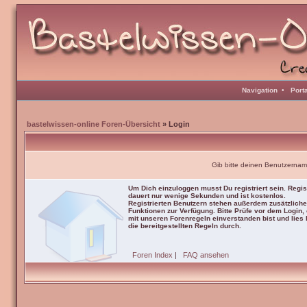
Navigation
•
Port
bastelwissen-online Foren-Übersicht
» Login
Gib bitte deinen Benutzernam
Um Dich einzuloggen musst Du registriert sein. Regis
dauert nur wenige Sekunden und ist kostenlos.
Registrierten Benutzern stehen außerdem zusätzliche
Funktionen zur Verfügung. Bitte Prüfe vor dem Login,
mit unseren Forenregeln einverstanden bist und lies b
die bereitgestellten Regeln durch.
Foren Index
|
FAQ ansehen