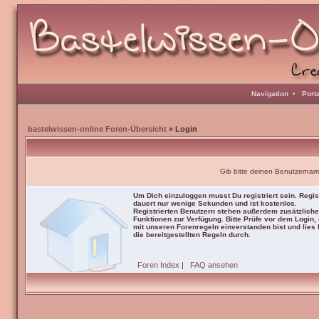
Navigation
•
Port
bastelwissen-online Foren-Übersicht
» Login
Gib bitte deinen Benutzernam
Um Dich einzuloggen musst Du registriert sein. Regis
dauert nur wenige Sekunden und ist kostenlos.
Registrierten Benutzern stehen außerdem zusätzliche
Funktionen zur Verfügung. Bitte Prüfe vor dem Login,
mit unseren Forenregeln einverstanden bist und lies b
die bereitgestellten Regeln durch.
Foren Index
|
FAQ ansehen