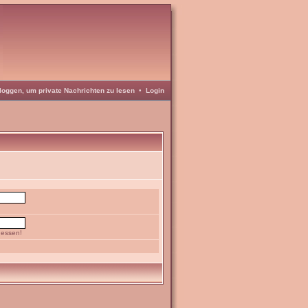
loggen, um private Nachrichten zu lesen
•
Login
gessen!