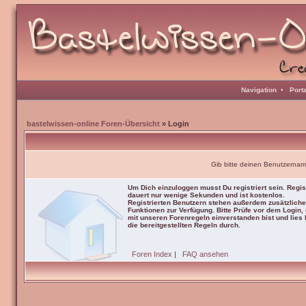
Navigation
•
Port
bastelwissen-online Foren-Übersicht
» Login
Gib bitte deinen Benutzernam
Um Dich einzuloggen musst Du registriert sein. Regis
dauert nur wenige Sekunden und ist kostenlos.
Registrierten Benutzern stehen außerdem zusätzliche
Funktionen zur Verfügung. Bitte Prüfe vor dem Login,
mit unseren Forenregeln einverstanden bist und lies b
die bereitgestellten Regeln durch.
Foren Index
|
FAQ ansehen