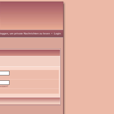
loggen, um private Nachrichten zu lesen
•
Login
gessen!