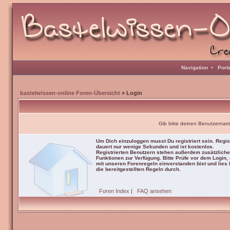
Navigation
•
Port
bastelwissen-online Foren-Übersicht
» Login
Gib bitte deinen Benutzernam
Um Dich einzuloggen musst Du registriert sein. Regis
dauert nur wenige Sekunden und ist kostenlos.
Registrierten Benutzern stehen außerdem zusätzliche
Funktionen zur Verfügung. Bitte Prüfe vor dem Login,
mit unseren Forenregeln einverstanden bist und lies b
die bereitgestellten Regeln durch.
Foren Index
|
FAQ ansehen