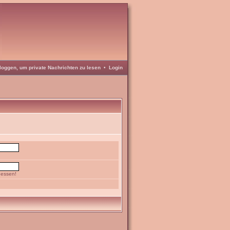
loggen, um private Nachrichten zu lesen
•
Login
gessen!