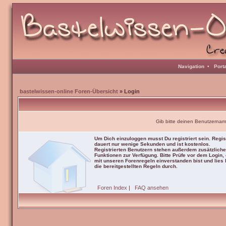
Navigation
•
Port
bastelwissen-online Foren-Übersicht
» Login
Gib bitte deinen Benutzernam
Um Dich einzuloggen musst Du registriert sein. Regis
dauert nur wenige Sekunden und ist kostenlos.
Registrierten Benutzern stehen außerdem zusätzliche
Funktionen zur Verfügung. Bitte Prüfe vor dem Login,
mit unseren Forenregeln einverstanden bist und lies b
die bereitgestellten Regeln durch.
Foren Index
|
FAQ ansehen