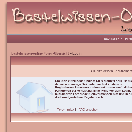
Navigation
•
Port
bastelwissen-online Foren-Übersicht
» Login
Gib bitte deinen Benutzernam
Um Dich einzuloggen musst Du registriert sein. Regis
dauert nur wenige Sekunden und ist kostenlos.
Registrierten Benutzern stehen außerdem zusätzliche
Funktionen zur Verfügung. Bitte Prüfe vor dem Login,
mit unseren Forenregeln einverstanden bist und lies b
die bereitgestellten Regeln durch.
Foren Index
|
FAQ ansehen