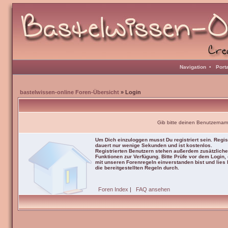
Navigation
•
Port
bastelwissen-online Foren-Übersicht
» Login
Gib bitte deinen Benutzernam
Um Dich einzuloggen musst Du registriert sein. Regis
dauert nur wenige Sekunden und ist kostenlos.
Registrierten Benutzern stehen außerdem zusätzliche
Funktionen zur Verfügung. Bitte Prüfe vor dem Login,
mit unseren Forenregeln einverstanden bist und lies b
die bereitgestellten Regeln durch.
Foren Index
|
FAQ ansehen