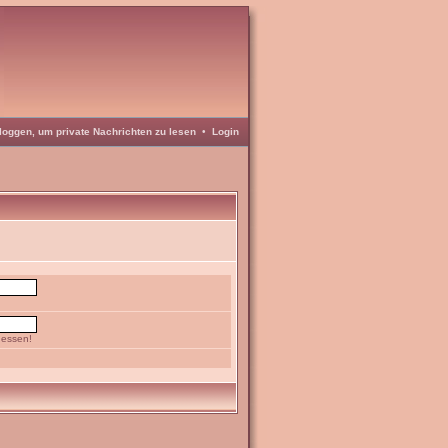
loggen, um private Nachrichten zu lesen
•
Login
gessen!