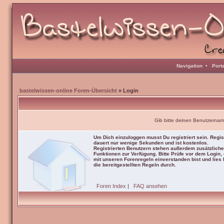
Navigation
•
Port
bastelwissen-online Foren-Übersicht
» Login
Gib bitte deinen Benutzernam
Um Dich einzuloggen musst Du registriert sein. Regis
dauert nur wenige Sekunden und ist kostenlos.
Registrierten Benutzern stehen außerdem zusätzliche
Funktionen zur Verfügung. Bitte Prüfe vor dem Login,
mit unseren Forenregeln einverstanden bist und lies b
die bereitgestellten Regeln durch.
Foren Index
|
FAQ ansehen