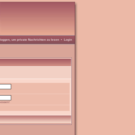
loggen, um private Nachrichten zu lesen
•
Login
gessen!