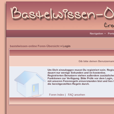
Navigation
•
Port
bastelwissen-online Foren-Übersicht
» Login
Gib bitte deinen Benutzernam
Um Dich einzuloggen musst Du registriert sein. Regis
dauert nur wenige Sekunden und ist kostenlos.
Registrierten Benutzern stehen außerdem zusätzliche
Funktionen zur Verfügung. Bitte Prüfe vor dem Login,
mit unseren Forenregeln einverstanden bist und lies b
die bereitgestellten Regeln durch.
Foren Index
|
FAQ ansehen