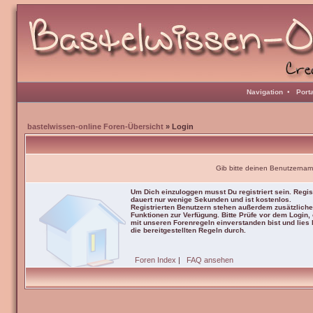
Navigation
•
Port
bastelwissen-online Foren-Übersicht
» Login
Gib bitte deinen Benutzernam
Um Dich einzuloggen musst Du registriert sein. Regis
dauert nur wenige Sekunden und ist kostenlos.
Registrierten Benutzern stehen außerdem zusätzliche
Funktionen zur Verfügung. Bitte Prüfe vor dem Login,
mit unseren Forenregeln einverstanden bist und lies b
die bereitgestellten Regeln durch.
Foren Index
|
FAQ ansehen