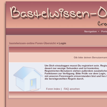
Navigation
•
Port
bastelwissen-online Foren-Übersicht
» Login
Gib bitte deinen Benutzernam
Um Dich einzuloggen musst Du registriert sein. Regis
dauert nur wenige Sekunden und ist kostenlos.
Registrierten Benutzern stehen außerdem zusätzliche
Funktionen zur Verfügung. Bitte Prüfe vor dem Login,
mit unseren Forenregeln einverstanden bist und lies b
die bereitgestellten Regeln durch.
Foren Index
|
FAQ ansehen