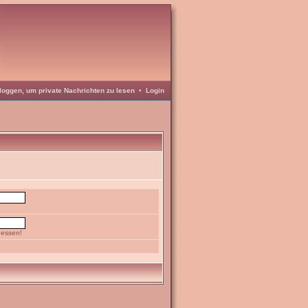
loggen, um private Nachrichten zu lesen
•
Login
gessen!