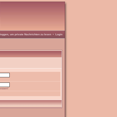
loggen, um private Nachrichten zu lesen
•
Login
gessen!