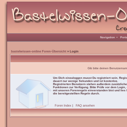
Navigation
•
Port
bastelwissen-online Foren-Übersicht
» Login
Gib bitte deinen Benutzernam
Um Dich einzuloggen musst Du registriert sein. Regis
dauert nur wenige Sekunden und ist kostenlos.
Registrierten Benutzern stehen außerdem zusätzliche
Funktionen zur Verfügung. Bitte Prüfe vor dem Login,
mit unseren Forenregeln einverstanden bist und lies b
die bereitgestellten Regeln durch.
Foren Index
|
FAQ ansehen