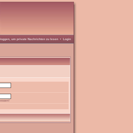
loggen, um private Nachrichten zu lesen
•
Login
gessen!