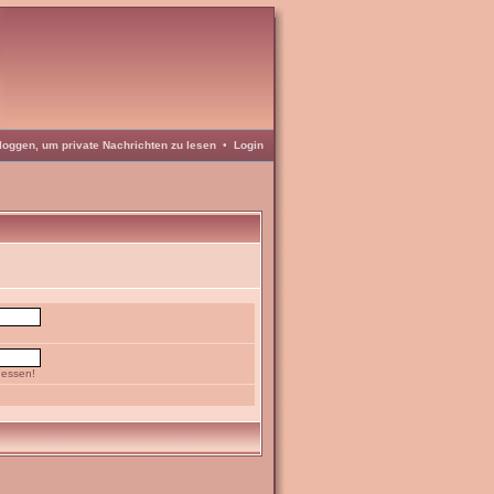
loggen, um private Nachrichten zu lesen
•
Login
gessen!