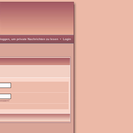
loggen, um private Nachrichten zu lesen
•
Login
gessen!