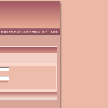
loggen, um private Nachrichten zu lesen
•
Login
gessen!