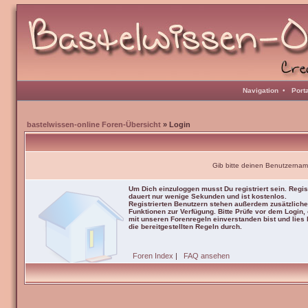
Navigation
•
Port
bastelwissen-online Foren-Übersicht
» Login
Gib bitte deinen Benutzernam
Um Dich einzuloggen musst Du registriert sein. Regis
dauert nur wenige Sekunden und ist kostenlos.
Registrierten Benutzern stehen außerdem zusätzliche
Funktionen zur Verfügung. Bitte Prüfe vor dem Login,
mit unseren Forenregeln einverstanden bist und lies b
die bereitgestellten Regeln durch.
Foren Index
|
FAQ ansehen