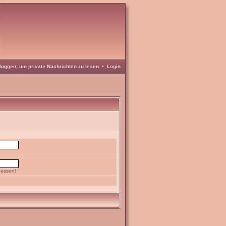
loggen, um private Nachrichten zu lesen
•
Login
gessen!