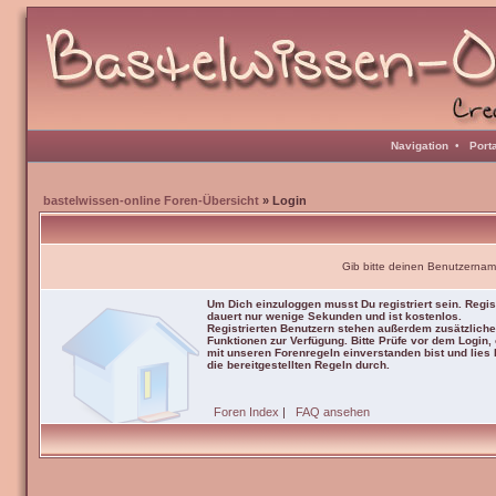
Navigation
•
Port
bastelwissen-online Foren-Übersicht
» Login
Gib bitte deinen Benutzernam
Um Dich einzuloggen musst Du registriert sein. Regis
dauert nur wenige Sekunden und ist kostenlos.
Registrierten Benutzern stehen außerdem zusätzliche
Funktionen zur Verfügung. Bitte Prüfe vor dem Login,
mit unseren Forenregeln einverstanden bist und lies b
die bereitgestellten Regeln durch.
Foren Index
|
FAQ ansehen