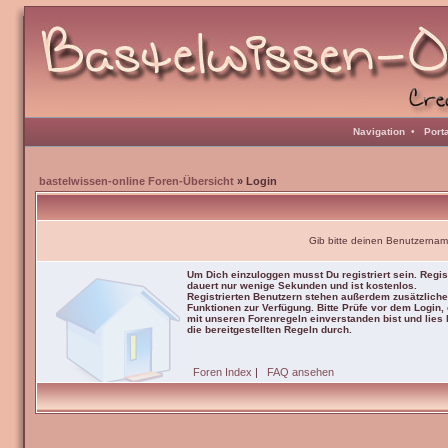
Navigation
•
Port
bastelwissen-online Foren-Übersicht
» Login
Gib bitte deinen Benutzernam
Um Dich einzuloggen musst Du registriert sein. Regis
dauert nur wenige Sekunden und ist kostenlos.
Registrierten Benutzern stehen außerdem zusätzliche
Funktionen zur Verfügung. Bitte Prüfe vor dem Login,
mit unseren Forenregeln einverstanden bist und lies b
die bereitgestellten Regeln durch.
Foren Index
|
FAQ ansehen