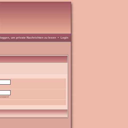
loggen, um private Nachrichten zu lesen
•
Login
gessen!