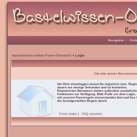
Navigation
•
Port
bastelwissen-online Foren-Übersicht
» Login
Gib bitte deinen Benutzernam
Um Dich einzuloggen musst Du registriert sein. Regis
dauert nur wenige Sekunden und ist kostenlos.
Registrierten Benutzern stehen außerdem zusätzliche
Funktionen zur Verfügung. Bitte Prüfe vor dem Login,
mit unseren Forenregeln einverstanden bist und lies b
die bereitgestellten Regeln durch.
Foren Index
|
FAQ ansehen