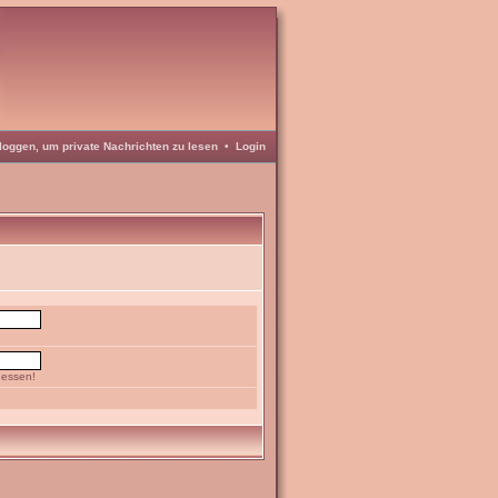
loggen, um private Nachrichten zu lesen
•
Login
gessen!