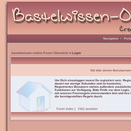
Navigation
•
Port
bastelwissen-online Foren-Übersicht
» Login
Gib bitte deinen Benutzernam
Um Dich einzuloggen musst Du registriert sein. Regis
dauert nur wenige Sekunden und ist kostenlos.
Registrierten Benutzern stehen außerdem zusätzliche
Funktionen zur Verfügung. Bitte Prüfe vor dem Login,
mit unseren Forenregeln einverstanden bist und lies b
die bereitgestellten Regeln durch.
Foren Index
|
FAQ ansehen