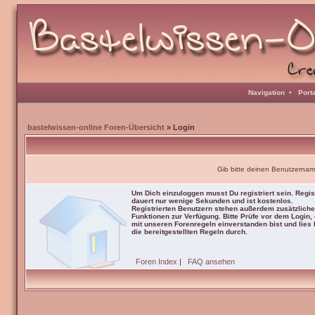
Navigation
•
Port
bastelwissen-online Foren-Übersicht
» Login
Gib bitte deinen Benutzernam
Um Dich einzuloggen musst Du registriert sein. Regis
dauert nur wenige Sekunden und ist kostenlos.
Registrierten Benutzern stehen außerdem zusätzliche
Funktionen zur Verfügung. Bitte Prüfe vor dem Login,
mit unseren Forenregeln einverstanden bist und lies b
die bereitgestellten Regeln durch.
Foren Index
|
FAQ ansehen