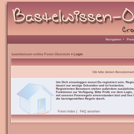
Navigation
•
Port
bastelwissen-online Foren-Übersicht
» Login
Gib bitte deinen Benutzernam
Um Dich einzuloggen musst Du registriert sein. Regis
dauert nur wenige Sekunden und ist kostenlos.
Registrierten Benutzern stehen außerdem zusätzliche
Funktionen zur Verfügung. Bitte Prüfe vor dem Login,
mit unseren Forenregeln einverstanden bist und lies b
die bereitgestellten Regeln durch.
Foren Index
|
FAQ ansehen