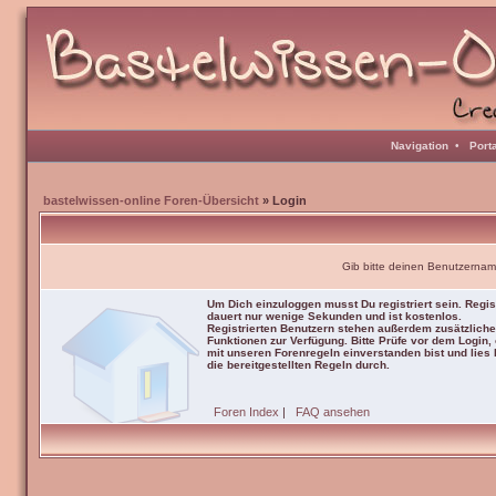
Navigation
•
Port
bastelwissen-online Foren-Übersicht
» Login
Gib bitte deinen Benutzernam
Um Dich einzuloggen musst Du registriert sein. Regis
dauert nur wenige Sekunden und ist kostenlos.
Registrierten Benutzern stehen außerdem zusätzliche
Funktionen zur Verfügung. Bitte Prüfe vor dem Login,
mit unseren Forenregeln einverstanden bist und lies b
die bereitgestellten Regeln durch.
Foren Index
|
FAQ ansehen