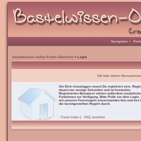
Navigation
•
Port
bastelwissen-online Foren-Übersicht
» Login
Gib bitte deinen Benutzernam
Um Dich einzuloggen musst Du registriert sein. Regis
dauert nur wenige Sekunden und ist kostenlos.
Registrierten Benutzern stehen außerdem zusätzliche
Funktionen zur Verfügung. Bitte Prüfe vor dem Login,
mit unseren Forenregeln einverstanden bist und lies b
die bereitgestellten Regeln durch.
Foren Index
|
FAQ ansehen