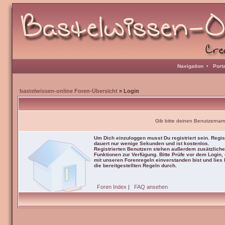
Navigation
•
Port
bastelwissen-online Foren-Übersicht
» Login
Gib bitte deinen Benutzernam
Um Dich einzuloggen musst Du registriert sein. Regis
dauert nur wenige Sekunden und ist kostenlos.
Registrierten Benutzern stehen außerdem zusätzliche
Funktionen zur Verfügung. Bitte Prüfe vor dem Login,
mit unseren Forenregeln einverstanden bist und lies b
die bereitgestellten Regeln durch.
Foren Index
|
FAQ ansehen