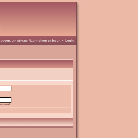
loggen, um private Nachrichten zu lesen
•
Login
gessen!