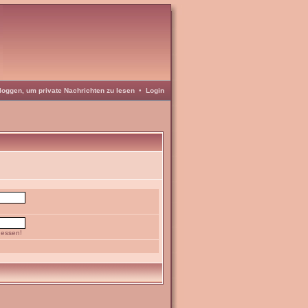
loggen, um private Nachrichten zu lesen
•
Login
gessen!