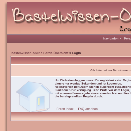
Navigation
•
Port
bastelwissen-online Foren-Übersicht
» Login
Gib bitte deinen Benutzernam
Um Dich einzuloggen musst Du registriert sein. Regis
dauert nur wenige Sekunden und ist kostenlos.
Registrierten Benutzern stehen außerdem zusätzliche
Funktionen zur Verfügung. Bitte Prüfe vor dem Login,
mit unseren Forenregeln einverstanden bist und lies b
die bereitgestellten Regeln durch.
Foren Index
|
FAQ ansehen