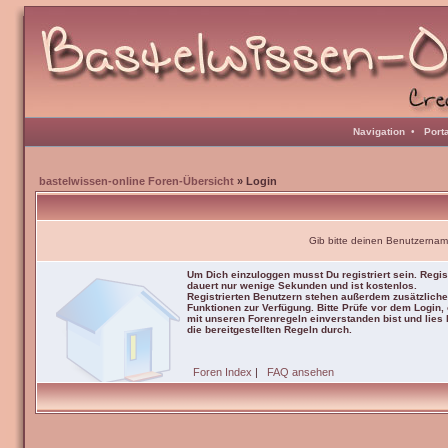
Navigation
•
Port
bastelwissen-online Foren-Übersicht
» Login
Gib bitte deinen Benutzernam
Um Dich einzuloggen musst Du registriert sein. Regis
dauert nur wenige Sekunden und ist kostenlos.
Registrierten Benutzern stehen außerdem zusätzliche
Funktionen zur Verfügung. Bitte Prüfe vor dem Login,
mit unseren Forenregeln einverstanden bist und lies b
die bereitgestellten Regeln durch.
Foren Index
|
FAQ ansehen