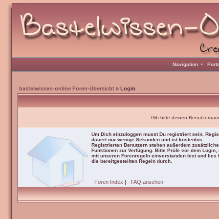
Navigation
•
Port
bastelwissen-online Foren-Übersicht
» Login
Gib bitte deinen Benutzernam
Um Dich einzuloggen musst Du registriert sein. Regis
dauert nur wenige Sekunden und ist kostenlos.
Registrierten Benutzern stehen außerdem zusätzliche
Funktionen zur Verfügung. Bitte Prüfe vor dem Login,
mit unseren Forenregeln einverstanden bist und lies b
die bereitgestellten Regeln durch.
Foren Index
|
FAQ ansehen