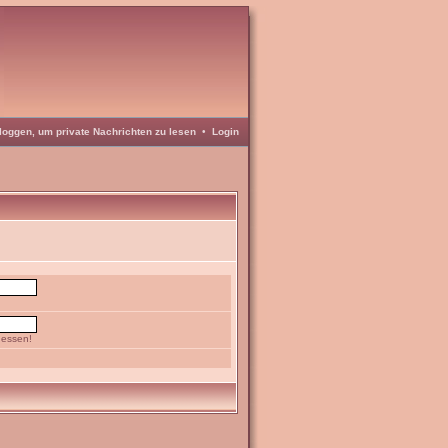
loggen, um private Nachrichten zu lesen
•
Login
gessen!