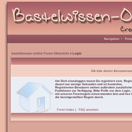
Navigation
•
Port
bastelwissen-online Foren-Übersicht
» Login
Gib bitte deinen Benutzernam
Um Dich einzuloggen musst Du registriert sein. Regis
dauert nur wenige Sekunden und ist kostenlos.
Registrierten Benutzern stehen außerdem zusätzliche
Funktionen zur Verfügung. Bitte Prüfe vor dem Login,
mit unseren Forenregeln einverstanden bist und lies b
die bereitgestellten Regeln durch.
Foren Index
|
FAQ ansehen